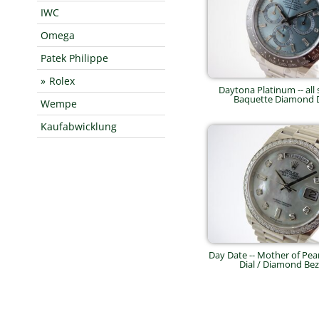
IWC
Omega
Patek Philippe
Rolex
Daytona Platinum -- all s
Baquette Diamond Di
Wempe
Kaufabwicklung
Day Date -- Mother of Pe
Dial / Diamond Beze