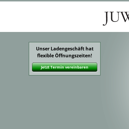
Unser Ladengeschäft hat
flexible Öffnungszeiten!
Jetzt Termin vereinbaren