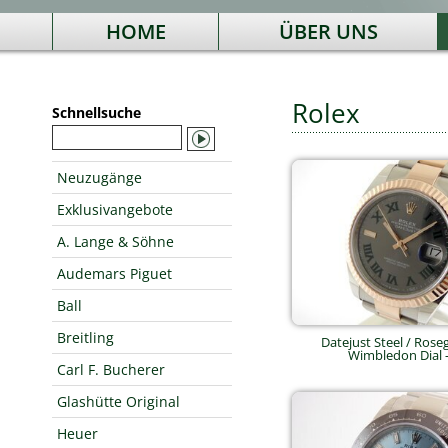
HOME
ÜBER UNS
Rolex
Schnellsuche
Neuzugänge
Exklusivangebote
A. Lange & Söhne
Audemars Piguet
Ball
Breitling
Datejust Steel / Roseg
Wimbledon Dial -
Carl F. Bucherer
Glashütte Original
Heuer