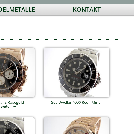
DELMETALLE
KONTAKT
ns Rosegold ---
Sea Dweller 4000 Red - Mint -
 watch ---