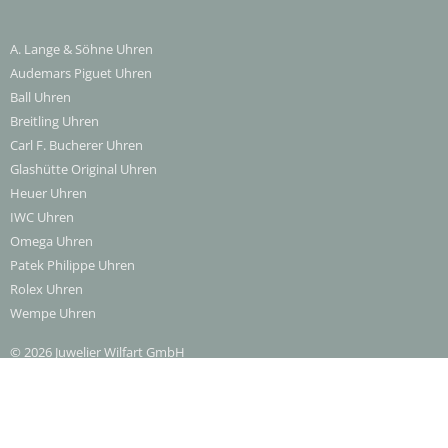
A. Lange & Söhne Uhren
Audemars Piguet Uhren
Ball Uhren
Breitling Uhren
Carl F. Bucherer Uhren
Glashütte Original Uhren
Heuer Uhren
IWC Uhren
Omega Uhren
Patek Philippe Uhren
Rolex Uhren
Wempe Uhren
© 2026 Juwelier Wilfart GmbH
Impressum
|
Datenschutzerklärung
|
AGB