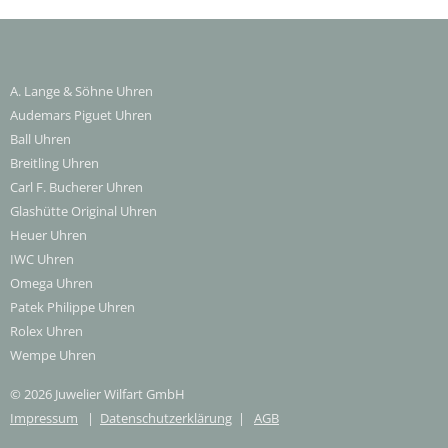
A. Lange & Söhne Uhren
Audemars Piguet Uhren
Ball Uhren
Breitling Uhren
Carl F. Bucherer Uhren
Glashütte Original Uhren
Heuer Uhren
IWC Uhren
Omega Uhren
Patek Philippe Uhren
Rolex Uhren
Wempe Uhren
© 2026 Juwelier Wilfart GmbH
Impressum
|
Datenschutzerklärung
|
AGB