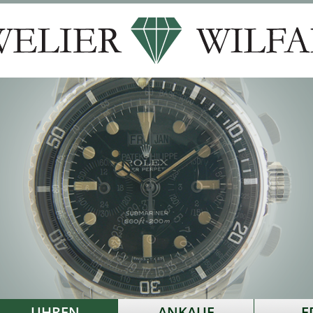
UHREN
ANKAUF
E