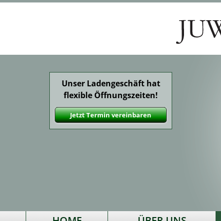
Unser Ladengeschäft hat
flexible Öffnungszeiten!
Jetzt Termin vereinbaren
HOME
ÜBER UNS