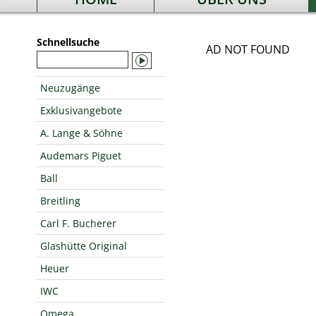
Schnellsuche
AD NOT FOUND
Neuzugänge
Exklusivangebote
A. Lange & Söhne
Audemars Piguet
Ball
Breitling
Carl F. Bucherer
Glashütte Original
Heuer
IWC
Omega