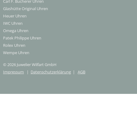
Carl F. Bucherer Uhren
Glashütte Original Uhren
Heuer Uhren
IWC Uhren
Omega Uhren
Patek Philippe Uhren
Rolex Uhren
Wempe Uhren
© 2026 Juwelier Wilfart GmbH
Impressum
|
Datenschutzerklärung
|
AGB